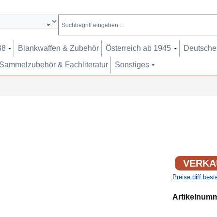
38
Blankwaffen & Zubehör
Österreich ab 1945
Deutsches
Sammelzubehör & Fachliteratur
Sonstiges
VERKA
Preise diff.bes
Artikelnum