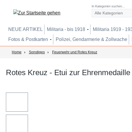
um Hauptinhalt springen
Zur Suche springen
Zur Hauptnavigation springen
In Kategorien suchen...
NEUE ARTIKEL
Militaria - bis 1918
Militaria 1919 - 19
Fotos & Postkarten
Polizei, Gendarmerie & Zollwache
Home
Sonstiges
Feuerwehr und Rotes Kreuz
Rotes Kreuz - Etui zur Ehrenmedaille