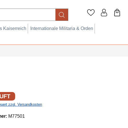
 Kaiserreich
Internationale Militaria & Orden
UFT
teuert zzgl. Versandkosten
mer:
M77501