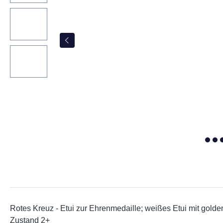
Rotes Kreuz - Etui zur Ehrenmedaille; weißes Etui mit golde
Zustand 2+