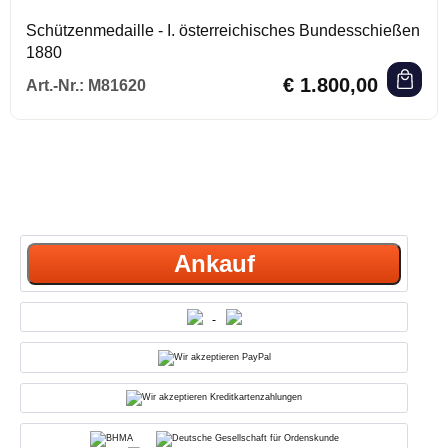
Schützenmedaille - I. österreichisches Bundesschießen
1880
Regulärer Preis:
€ 1.800,00
Art.-Nr.:
M81620
Ankauf