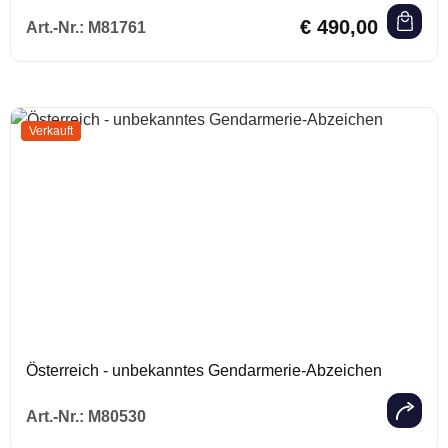
Regulärer Preis:
€ 490,00
Art.-Nr.:
M81761
Verkauft
Österreich - unbekanntes Gendarmerie-Abzeichen
Regulärer Prei
Art.-Nr.:
M80530