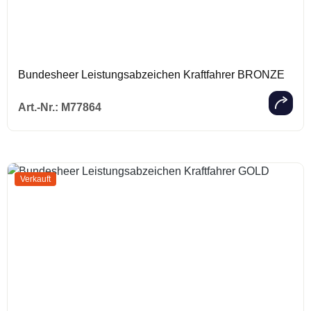
Bundesheer Leistungsabzeichen Kraftfahrer BRONZE
Regulärer Prei
Art.-Nr.:
M77864
Verkauft