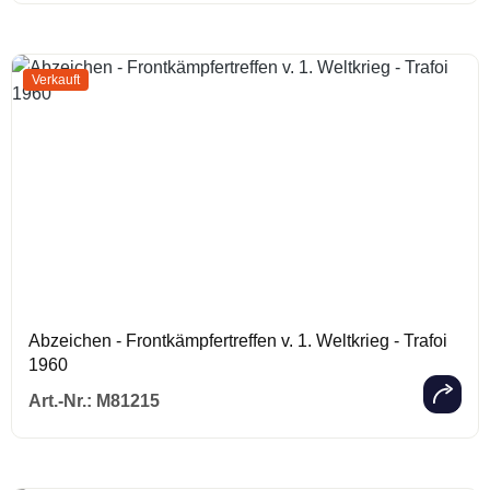
Verkauft
Abzeichen - Frontkämpfertreffen v. 1. Weltkrieg - Trafoi
1960
Regulärer Prei
Art.-Nr.:
M81215