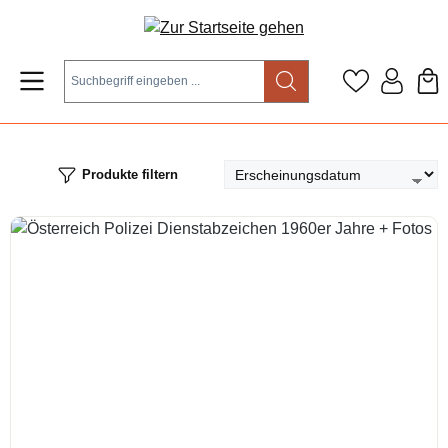
Zum Hauptinhalt springen
Produkte filtern