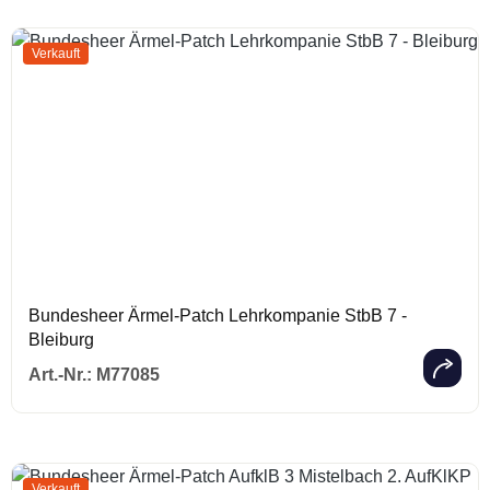
Verkauft
Bundesheer Ärmel-Patch Lehrkompanie StbB 7 -
Bleiburg
Regulärer Prei
Art.-Nr.:
M77085
Verkauft