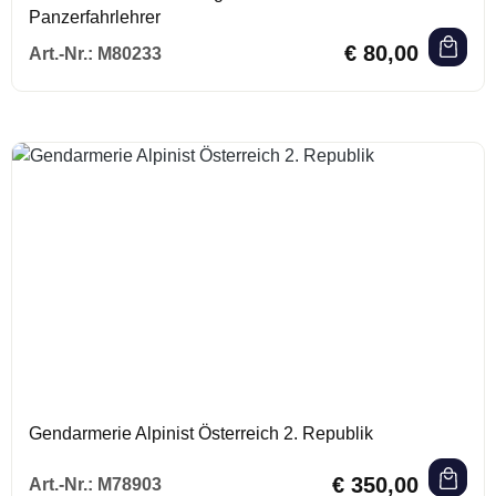
Panzerfahrlehrer
Regulärer Preis:
€ 80,00
Art.-Nr.:
M80233
Gendarmerie Alpinist Österreich 2. Republik
Regulärer Preis:
€ 350,00
Art.-Nr.:
M78903