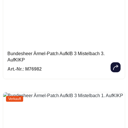
Bundesheer Ärmel-Patch AufklB 3 Mistelbach 3.
AufKlKP
Regulärer Prei
Art.-Nr.:
M76982
Verkauft