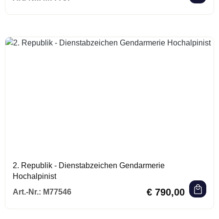
2. Republik - Dienstabzeichen Gendarmerie
Hochalpinist
Regulärer Preis:
€ 790,00
Art.-Nr.:
M77546