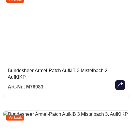
Bundesheer Ärmel-Patch AufklB 3 Mistelbach 2.
AufKlKP
Regulärer Prei
Art.-Nr.:
M76983
Verkauft