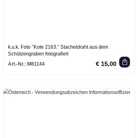
k.u.k. Foto "Kote 2163." Stacheldraht aus dem
Schützengraben fotografiert
Regulärer Preis:
€ 15,00
Art.-Nr.:
M81144