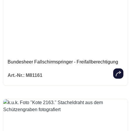
Bundesheer Fallschirmspringer - Freifallberechtigung
Regulärer Prei
Art.-Nr.:
M81161