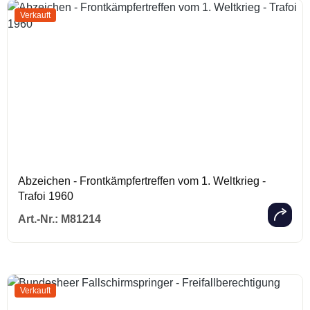
Verkauft
Abzeichen - Frontkämpfertreffen vom 1. Weltkrieg -
Trafoi 1960
Regulärer Prei
Art.-Nr.:
M81214
Verkauft