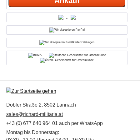
Ankauf
Dobler Straße 2, 8502 Lannach
sales@richard-militaria.at
+43 (0) 677 640 964 01 auch per WhatsApp
Montag bis Donnerstag:
08:30 - 12:00 Uhr und 13:00 - 16:30 Uhr