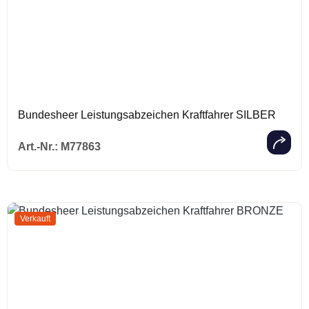
Bundesheer Leistungsabzeichen Kraftfahrer SILBER
Regulärer Prei
Art.-Nr.:
M77863
Verkauft