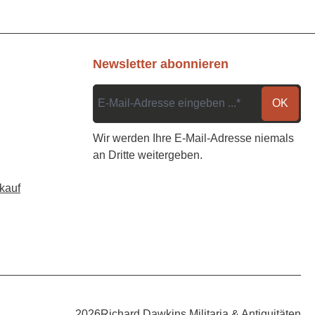
Newsletter abonnieren
OK
Wir werden Ihre E-Mail-Adresse niemals
an Dritte weitergeben.
kauf
2026
Richard Dawkins Militaria & Antiquitäten