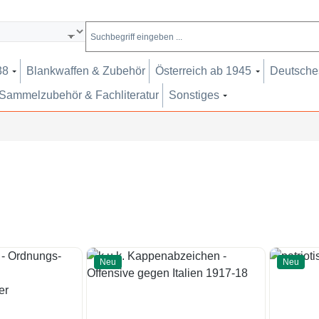
38
Blankwaffen & Zubehör
Österreich ab 1945
Deutsches
Sammelzubehör & Fachliteratur
Sonstiges
Neu
Neu