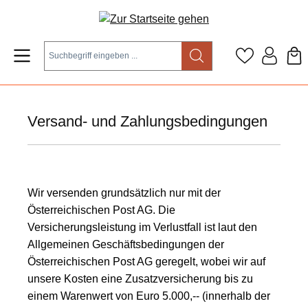
Zum Hauptinhalt springen
Versand- und Zahlungsbedingungen
Wir versenden grundsätzlich nur mit der
Österreichischen Post AG. Die
Versicherungsleistung im Verlustfall ist laut den
Allgemeinen Geschäftsbedingungen der
Österreichischen Post AG geregelt, wobei wir auf
unsere Kosten eine Zusatzversicherung bis zu
einem Warenwert von Euro 5.000,-- (innerhalb der