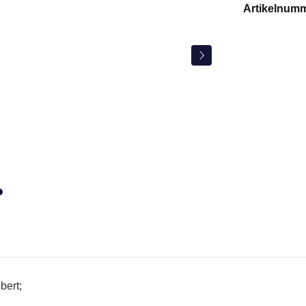
Artikelnum
bert;