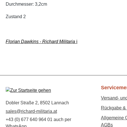
Durchmesser: 3,2cm
Zustand 2
Florian Dawkins - Richard Militaria
ℹ️
Serviceme
Versand- un
Dobler Straße 2, 8502 Lannach
Rückgabe & 
sales@richard-militaria.at
Allgemeine 
+43 (0) 677 640 964 01 auch per
AGBs
WhatsApp