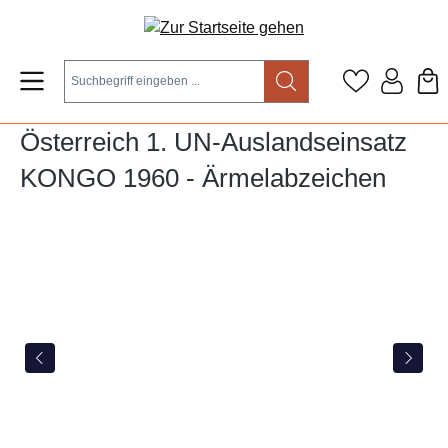
Zum Hauptinhalt springen
Österreich 1. UN-Auslandseinsatz
KONGO 1960 - Ärmelabzeichen