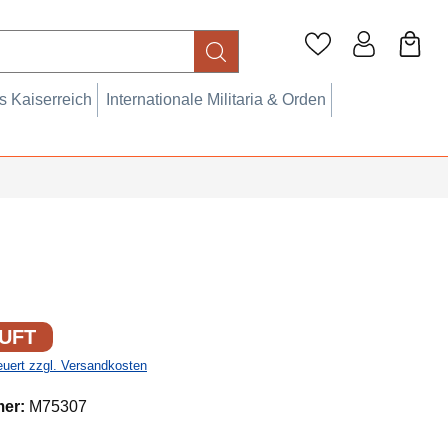
 Kaiserreich
Internationale Militaria & Orden
UFT
teuert zzgl. Versandkosten
mer:
M75307