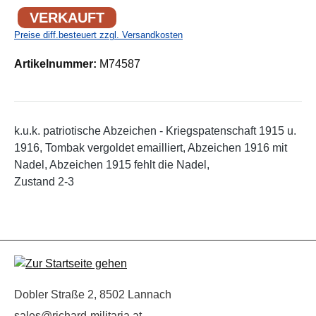
VERKAUFT
Preise diff.besteuert zzgl. Versandkosten
Artikelnummer:
M74587
k.u.k. patriotische Abzeichen - Kriegspatenschaft 1915 u.
1916, Tombak vergoldet emailliert, Abzeichen 1916 mit
Nadel, Abzeichen 1915 fehlt die Nadel,
Zustand 2-3
Dobler Straße 2, 8502 Lannach
sales@richard-militaria.at