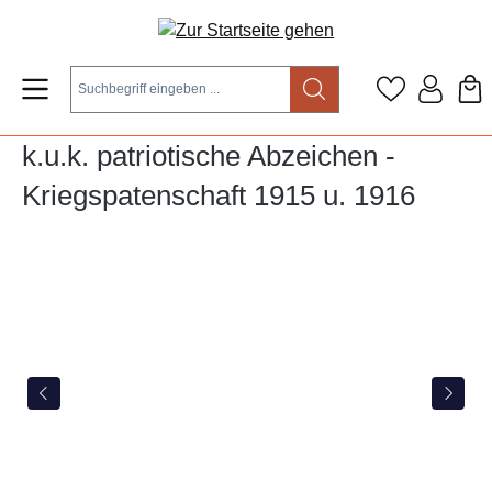
Zum Hauptinhalt springen
k.u.k. patriotische Abzeichen -
Kriegspatenschaft 1915 u. 1916