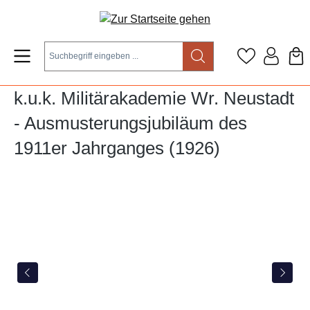
Zum Hauptinhalt springen
k.u.k. Militärakademie Wr. Neustadt
- Ausmusterungsjubiläum des
1911er Jahrganges (1926)