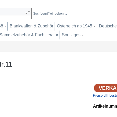
38
Blankwaffen & Zubehör
Österreich ab 1945
Deutsches
Sammelzubehör & Fachliteratur
Sonstiges
Nr.11
VERKA
Preise diff.bes
Artikelnum