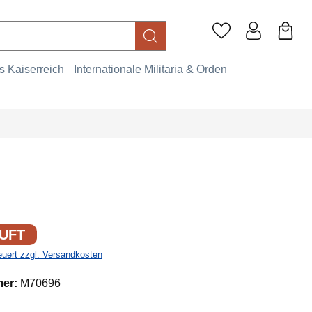
 Kaiserreich
Internationale Militaria & Orden
UFT
teuert zzgl. Versandkosten
mer:
M70696