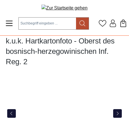
Zum Hauptinhalt springen
k.u.k. Hartkartonfoto - Oberst des
bosnisch-herzegowinischen Inf.
Reg. 2