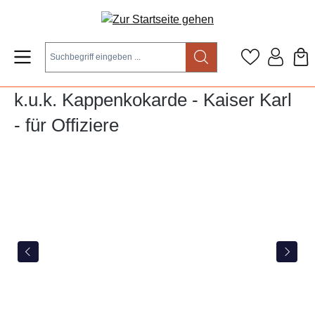
Zum Hauptinhalt springen
k.u.k. Kappenkokarde - Kaiser Karl
- für Offiziere