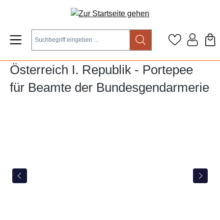
Zum Hauptinhalt springen
Österreich I. Republik - Portepee
für Beamte der Bundesgendarmerie