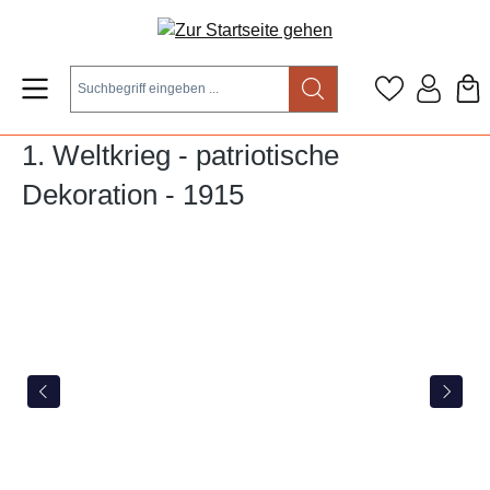
Zum Hauptinhalt springen
1. Weltkrieg - patriotische
Dekoration - 1915