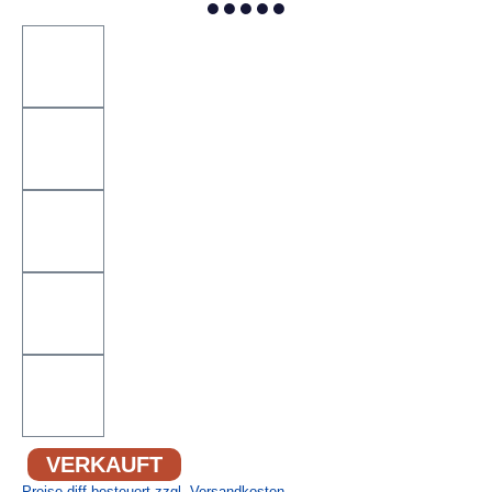
VERKAUFT
Preise diff.besteuert zzgl. Versandkosten