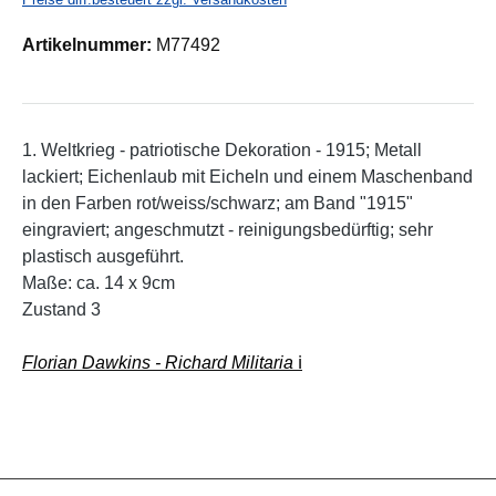
Artikelnummer:
M77492
1. Weltkrieg - patriotische Dekoration - 1915; Metall
lackiert; Eichenlaub mit Eicheln und einem Maschenband
in den Farben rot/weiss/schwarz; am Band "1915"
eingraviert; angeschmutzt - reinigungsbedürftig; sehr
plastisch ausgeführt.
Maße: ca. 14 x 9cm
Zustand 3
Florian Dawkins - Richard Militaria
ℹ️