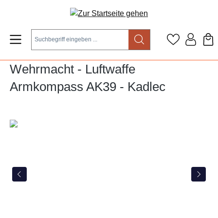
Zum Hauptinhalt springen
Wehrmacht - Luftwaffe
Armkompass AK39 - Kadlec