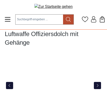
Zum Hauptinhalt springen
Luftwaffe Offiziersdolch mit
Gehänge