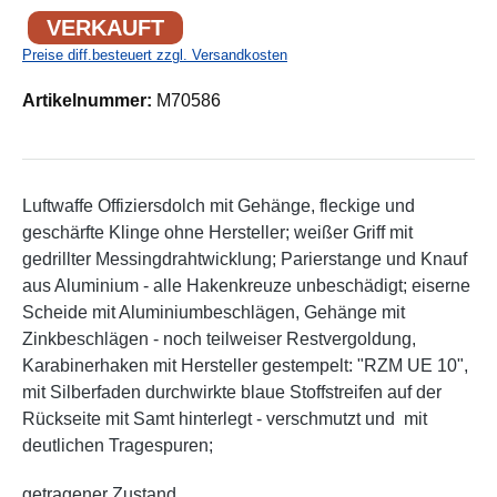
VERKAUFT
Preise diff.besteuert zzgl. Versandkosten
Artikelnummer:
M70586
Luftwaffe Offiziersdolch mit Gehänge, fleckige und
geschärfte Klinge ohne Hersteller; weißer Griff mit
gedrillter Messingdrahtwicklung; Parierstange und Knauf
aus Aluminium - alle Hakenkreuze unbeschädigt; eiserne
Scheide mit Aluminiumbeschlägen, Gehänge mit
Zinkbeschlägen - noch teilweiser Restvergoldung,
Karabinerhaken mit Hersteller gestempelt: "RZM UE 10",
mit Silberfaden durchwirkte blaue Stoffstreifen auf der
Rückseite mit Samt hinterlegt - verschmutzt und mit
deutlichen Tragespuren;
getragener Zustand