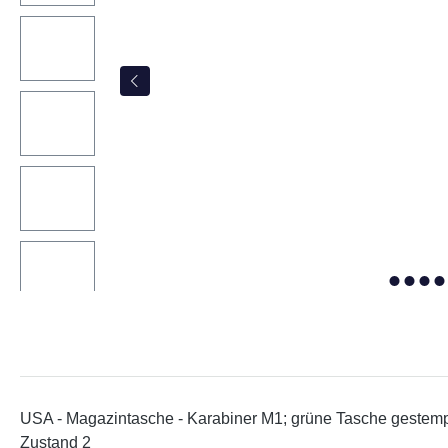
USA - Magazintasche - Karabiner M1; grüne Tasche gestempe
Zustand 2