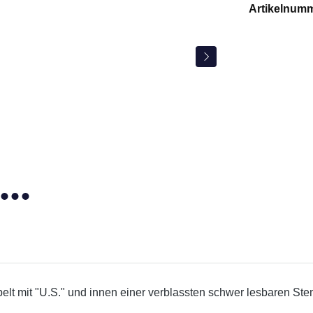
Artikelnum
lt mit "U.S." und innen einer verblassten schwer lesbaren St