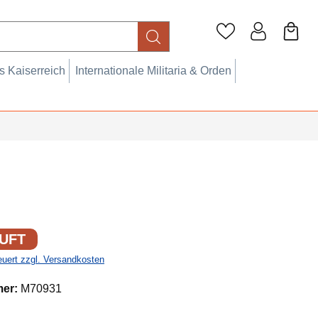
 Kaiserreich
Internationale Militaria & Orden
UFT
teuert zzgl. Versandkosten
mer:
M70931