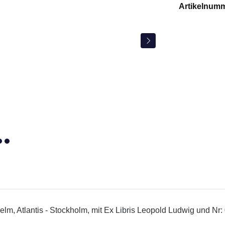
Artikelnum
lm, Atlantis - Stockholm, mit Ex Libris Leopold Ludwig und Nr