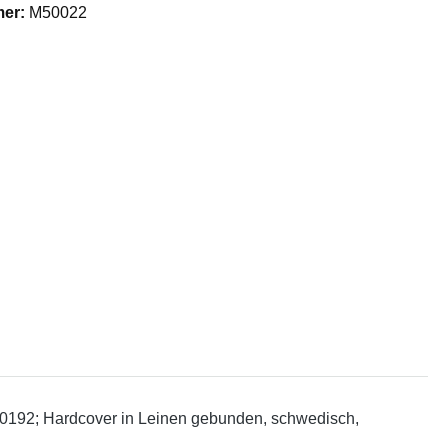
mer:
M50022
: 0192; Hardcover in Leinen gebunden, schwedisch,