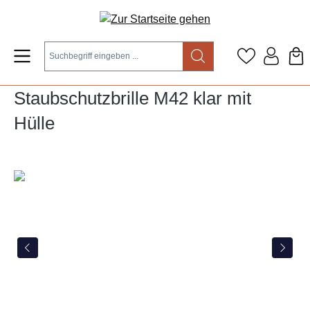
Zum Hauptinhalt springen
Staubschutzbrille M42 klar mit
Hülle