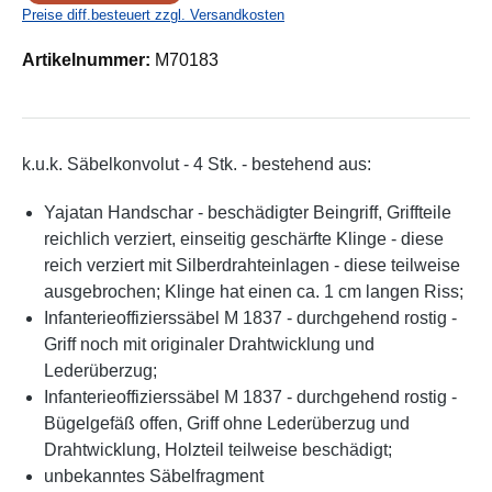
Preise diff.besteuert zzgl. Versandkosten
Artikelnummer:
M70183
k.u.k. Säbelkonvolut - 4 Stk. - bestehend aus:
Yajatan Handschar - beschädigter Beingriff, Griffteile
reichlich verziert, einseitig geschärfte Klinge - diese
reich verziert mit Silberdrahteinlagen - diese teilweise
ausgebrochen; Klinge hat einen ca. 1 cm langen Riss;
Infanterieoffizierssäbel M 1837 - durchgehend rostig -
Griff noch mit originaler Drahtwicklung und
Lederüberzug;
Infanterieoffizierssäbel M 1837 - durchgehend rostig -
Bügelgefäß offen, Griff ohne Lederüberzug und
Drahtwicklung, Holzteil teilweise beschädigt;
unbekanntes Säbelfragment