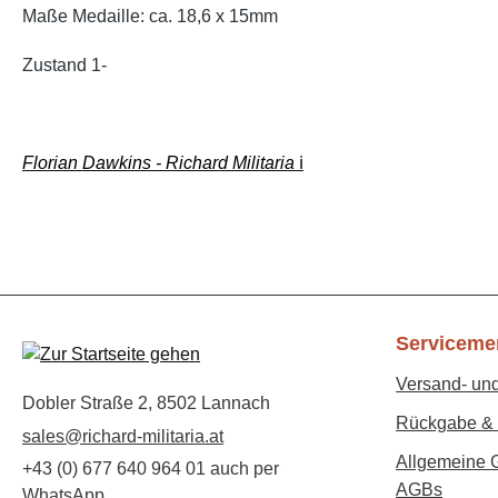
Maße Medaille: ca. 18,6 x 15mm
Zustand 1-
Florian Dawkins - Richard Militaria
ℹ️
Serviceme
Versand- un
Dobler Straße 2, 8502 Lannach
Rückgabe & 
sales@richard-militaria.at
Allgemeine 
+43 (0) 677 640 964 01 auch per
AGBs
WhatsApp