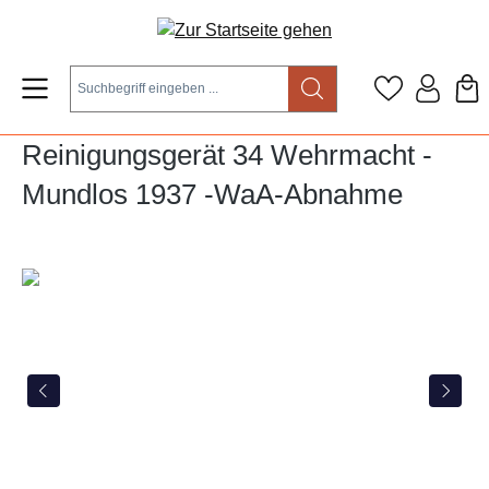
Zum Hauptinhalt springen
Reinigungsgerät 34 Wehrmacht -
Mundlos 1937 -WaA-Abnahme