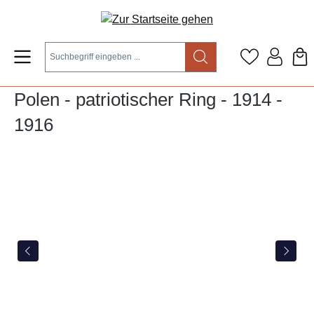
Zum Hauptinhalt springen
Polen - patriotischer Ring - 1914 -
1916