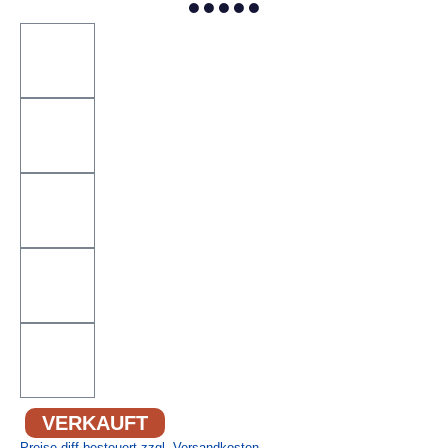
VERKAUFT
Preise diff.besteuert zzgl. Versandkosten