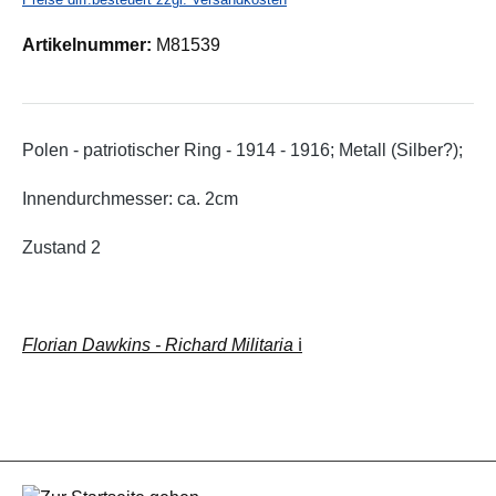
Artikelnummer:
M81539
Polen - patriotischer Ring - 1914 - 1916; Metall (Silber?);
Innendurchmesser: ca. 2cm
Zustand 2
Florian Dawkins - Richard Militaria
ℹ️