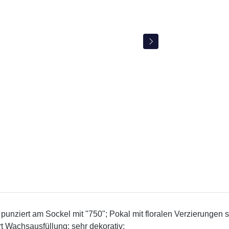
punziert am Sockel mit "750"; Pokal mit floralen Verzierungen s
Art Wachsausfüllung; sehr dekorativ;