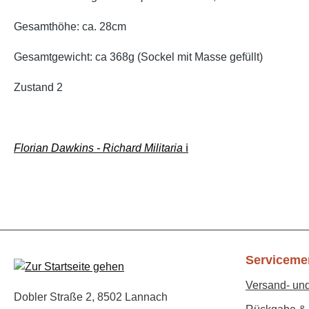
Gesamthöhe: ca. 28cm
Gesamtgewicht: ca 368g (Sockel mit Masse gefüllt)
Zustand 2
Florian Dawkins - Richard Militaria
ℹ️
Serviceme
Versand- un
Dobler Straße 2, 8502 Lannach