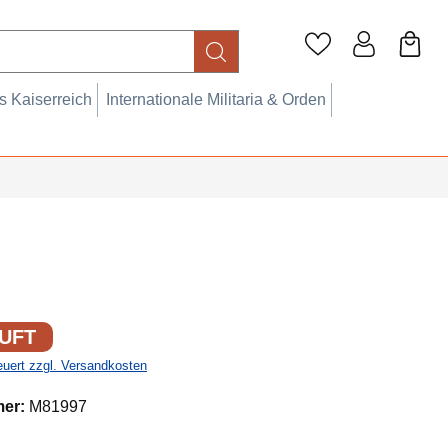
 Kaiserreich
Internationale Militaria & Orden
UFT
teuert zzgl. Versandkosten
mer:
M81997