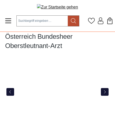
Zum Hauptinhalt springen
Österreich Bundesheer
Oberstleutnant-Arzt