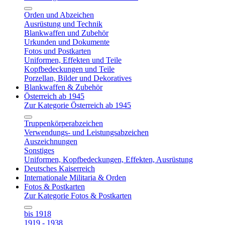
Orden und Abzeichen
Ausrüstung und Technik
Blankwaffen und Zubehör
Urkunden und Dokumente
Fotos und Postkarten
Uniformen, Effekten und Teile
Kopfbedeckungen und Teile
Porzellan, Bilder und Dekoratives
Blankwaffen & Zubehör
Österreich ab 1945
Zur Kategorie Österreich ab 1945
Truppenkörperabzeichen
Verwendungs- und Leistungsabzeichen
Auszeichnungen
Sonstiges
Uniformen, Kopfbedeckungen, Effekten, Ausrüstung
Deutsches Kaiserreich
Internationale Militaria & Orden
Fotos & Postkarten
Zur Kategorie Fotos & Postkarten
bis 1918
1919 - 1938