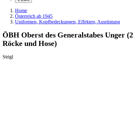
Home
Österreich ab 1945
Uniformen, Kopfbedeckungen, Effekten, Ausrüstung
ÖBH Oberst des Generalstabes Unger (2
Röcke und Hose)
Strigl