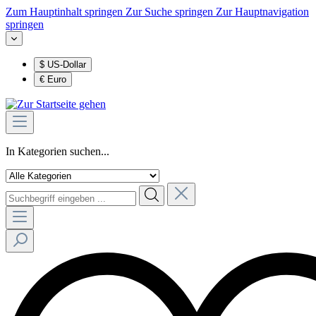
Zum Hauptinhalt springen
Zur Suche springen
Zur Hauptnavigation
springen
$
US-Dollar
€
Euro
In Kategorien suchen...