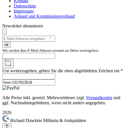
Kontakt
Datenschutz
Impressum
Ankauf und Kommissionsverkauf
Newsletter abonnieren
ok
Wir werden Ihre E-Mail-Adresse niemals an Dritte weitergeben.
Um weiterzugehen, geben Sie die oben abgebildeten Zeichen ein
*
Alle Preise inkl. gesetzl. Mehrwertsteuer zzgl.
Versandkosten
und
ggf. Nachnahmegebühren, wenn nicht anders angegeben.
2026
Richard Dawkins Militaria & Antiquitäten