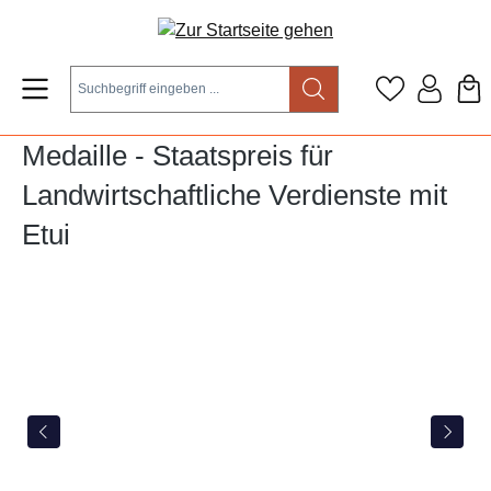
Zum Hauptinhalt springen
Medaille - Staatspreis für
Landwirtschaftliche Verdienste mit
Etui