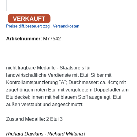
VERKAUFT
Preise diff.besteuert zzgl. Versandkosten
Artikelnummer:
M77542
nicht tragbare Medaille - Staatspreis für
landwirtschaftliche Verdienste mit Etui; Silber mit
Kontrollamtspunzierung "A"; Durchmesser: ca. 4cm; mit
zugehörigem roten Etui mit vergoldetem Doppeladler am
Etuideckel; innen mit hellblauem Stoff ausgelegt; Etui
außen verstaubt und angeschmutzt.
Zustand Medaille: 2 Etui 3
Richard Dawkins - Richard Militaria
ℹ️