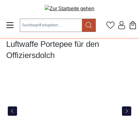
Zum Hauptinhalt springen
Luftwaffe Portepee für den
Offiziersdolch