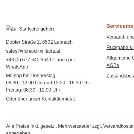
Serviceme
Versand- un
Dobler Straße 2, 8502 Lannach
Rückgabe & 
sales@richard-militaria.at
Allgemeine 
+43 (0) 677 640 964 01 auch per
AGBs
WhatsApp
Montag bis Donnerstag:
Zustandsbes
08:30 - 12:00 Uhr und 13:00 - 16:30 Uhr
Freitag: 08:30 - 12:00 Uhr
Oder über unser
Kontaktformular
.
Alle Preise inkl. gesetzl. Mehrwertsteuer zzgl.
Versandkoste
angegeben.