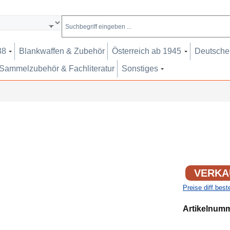
38
Blankwaffen & Zubehör
Österreich ab 1945
Deutsches
Sammelzubehör & Fachliteratur
Sonstiges
VERKA
Preise diff.bes
Artikelnum