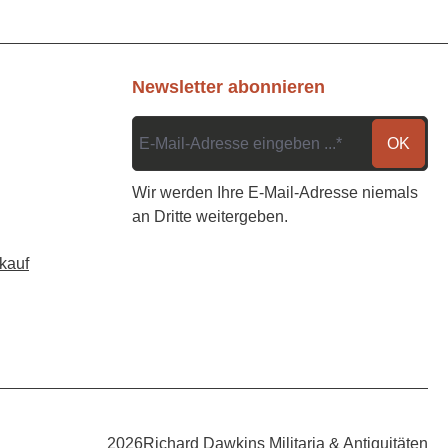
Newsletter abonnieren
OK
Wir werden Ihre E-Mail-Adresse niemals
an Dritte weitergeben.
kauf
2026
Richard Dawkins Militaria & Antiquitäten