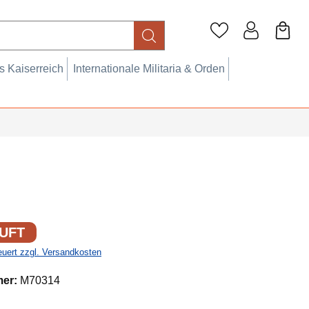
 Kaiserreich
Internationale Militaria & Orden
UFT
teuert zzgl. Versandkosten
mer:
M70314