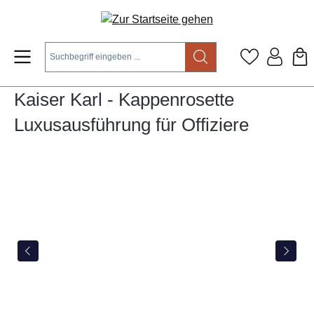
Zum Hauptinhalt springen
Kaiser Karl - Kappenrosette
Luxusausführung für Offiziere