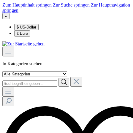
Zum Hauptinhalt springen
Zur Suche springen
Zur Hauptnavigation
springen
$
US-Dollar
€
Euro
In Kategorien suchen...