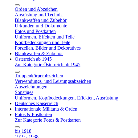
Orden und Abzeichen
Ausrüstung und Technik
Blankwaffen und Zubehör
Urkunden und Dokumente
Fotos und Postkarten
Uniformen, Effekten und Teile
Kopfbedeckungen und Teile
Porzellan, Bilder und Dekoratives
Blankwaffen & Zubehör
Österreich ab 1945
Zur Kategorie Österreich ab 1945
Truppenkörperabzeichen
Verwendungs- und Leistungsabzeichen
Auszeichnungen
Sonstiges
Uniformen, Kopfbedeckungen, Effekten, Ausrüstung
Deutsches Kaiserreich
Internationale Militaria & Orden
Fotos & Postkarten
Zur Kategorie Fotos & Postkarten
bis 1918
1919 - 1938