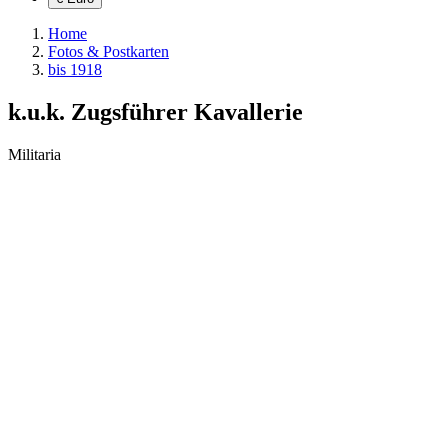
Home
Fotos & Postkarten
bis 1918
k.u.k. Zugsführer Kavallerie
Militaria