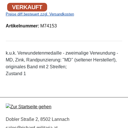
VERKAUFT
Preise diff.besteuert zzgl. Versandkosten
Artikelnummer:
M74153
k.u.k. Verwundetenmedaille - zweimalige Verwundung -
MD, Zink, Randpunzierung: "MD" (seltener Hersteller!),
originales Band mit 2 Streifen;
Zustand 1
Dobler Straße 2, 8502 Lannach
sales@richard-militaria.at