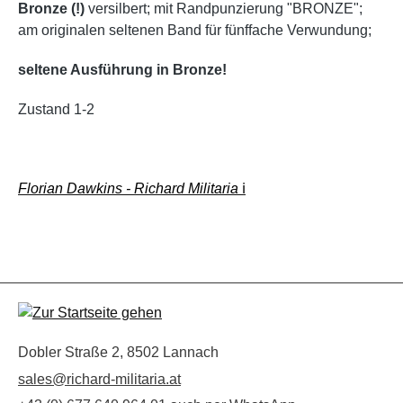
Bronze (!)
versilbert; mit Randpunzierung "BRONZE";
am originalen seltenen Band für fünffache Verwundung;
seltene Ausführung in Bronze!
Zustand 1-2
Florian Dawkins - Richard Militaria
ℹ️
Dobler Straße 2, 8502 Lannach
sales@richard-militaria.at