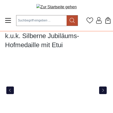
Zum Hauptinhalt springen
k.u.k. Silberne Jubiläums-
Hofmedaille mit Etui