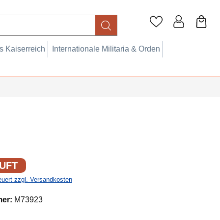
 Kaiserreich
Internationale Militaria & Orden
UFT
teuert zzgl. Versandkosten
mer:
M73923