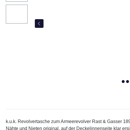
k.u.k. Revolvertasche zum Armeerevolver Rast & Gasser 1898,
Nähte und Nieten original, auf der Deckelinnenseite klar ers