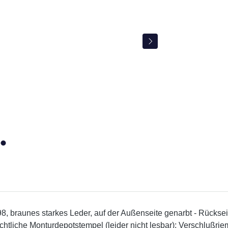
 braunes starkes Leder, auf der Außenseite genarbt - Rückseite 
ichtliche Monturdepotstempel (leider nicht lesbar); Verschlußrie