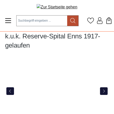
Zum Hauptinhalt springen
k.u.k. Reserve-Spital Enns 1917-
gelaufen