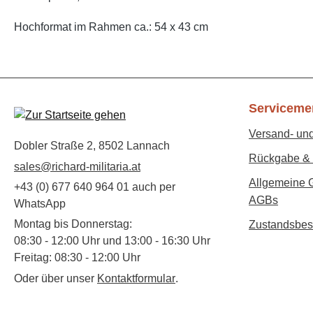
Hochformat im Rahmen ca.: 54 x 43 cm
Serviceme
Versand- un
Dobler Straße 2, 8502 Lannach
Rückgabe & 
sales@richard-militaria.at
Allgemeine 
+43 (0) 677 640 964 01 auch per
AGBs
WhatsApp
Montag bis Donnerstag:
Zustandsbes
08:30 - 12:00 Uhr und 13:00 - 16:30 Uhr
Freitag: 08:30 - 12:00 Uhr
Oder über unser
Kontaktformular
.