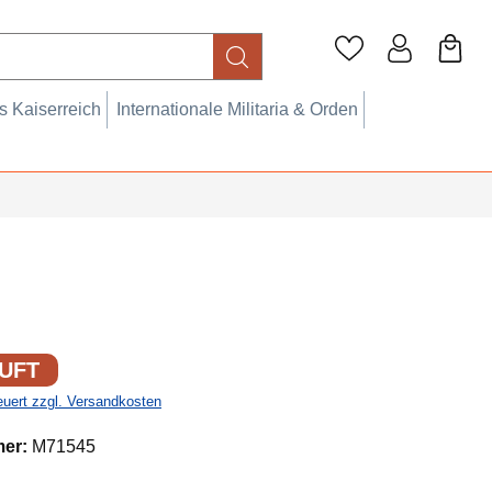
 Kaiserreich
Internationale Militaria & Orden
UFT
teuert zzgl. Versandkosten
mer:
M71545