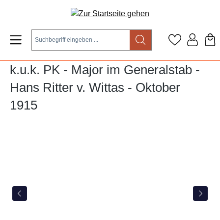
Zum Hauptinhalt springen
k.u.k. PK - Major im Generalstab -
Hans Ritter v. Wittas - Oktober
1915