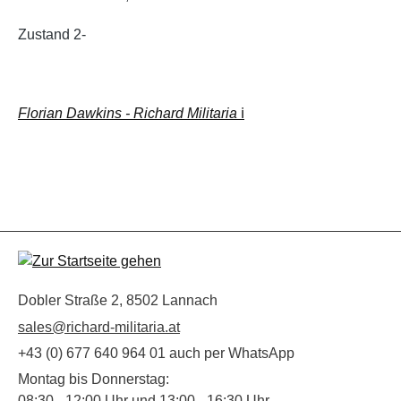
Zustand 2-
Florian Dawkins - Richard Militaria
ℹ️
Dobler Straße 2, 8502 Lannach
sales@richard-militaria.at
+43 (0) 677 640 964 01 auch per WhatsApp
Montag bis Donnerstag:
08:30 - 12:00 Uhr und 13:00 - 16:30 Uhr