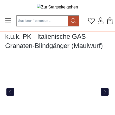
Zum Hauptinhalt springen
k.u.k. PK - Italienische GAS-
Granaten-Blindgänger (Maulwurf)