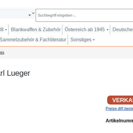
38
Blankwaffen & Zubehör
Österreich ab 1945
Deutsches
Sammelzubehör & Fachliteratur
Sonstiges
ves
arl Lueger
VERKA
Preise diff.bes
Artikelnum