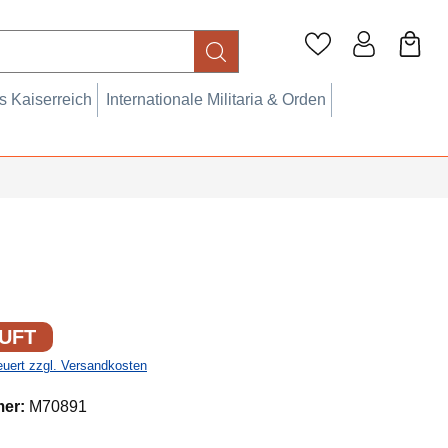
 Kaiserreich
Internationale Militaria & Orden
UFT
teuert zzgl. Versandkosten
mer:
M70891