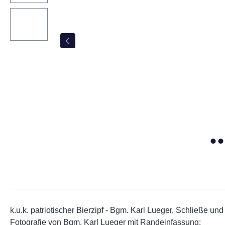
k.u.k. patriotischer Bierzipf - Bgm. Karl Lueger, Schließe u
Fotografie von Bgm. Karl Lueger mit Randeinfassung;