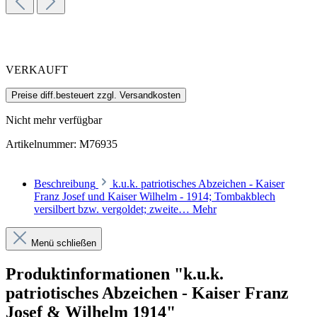
VERKAUFT
Preise diff.besteuert zzgl. Versandkosten
Nicht mehr verfügbar
Artikelnummer:
M76935
Beschreibung
k.u.k. patriotisches Abzeichen - Kaiser
Franz Josef und Kaiser Wilhelm - 1914; Tombakblech
versilbert bzw. vergoldet; zweite…
Mehr
Menü schließen
Produktinformationen "k.u.k.
patriotisches Abzeichen - Kaiser Franz
Josef & Wilhelm 1914"