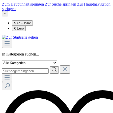
Zum Hauptinhalt springen
Zur Suche springen
Zur Hauptnavigation
springen
$
US-Dollar
€
Euro
In Kategorien suchen...