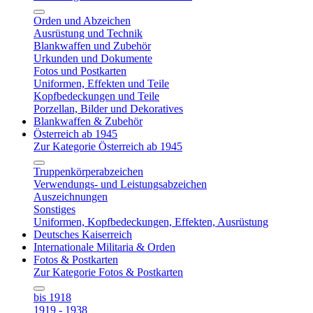
Orden und Abzeichen
Ausrüstung und Technik
Blankwaffen und Zubehör
Urkunden und Dokumente
Fotos und Postkarten
Uniformen, Effekten und Teile
Kopfbedeckungen und Teile
Porzellan, Bilder und Dekoratives
Blankwaffen & Zubehör
Österreich ab 1945
Zur Kategorie Österreich ab 1945
Truppenkörperabzeichen
Verwendungs- und Leistungsabzeichen
Auszeichnungen
Sonstiges
Uniformen, Kopfbedeckungen, Effekten, Ausrüstung
Deutsches Kaiserreich
Internationale Militaria & Orden
Fotos & Postkarten
Zur Kategorie Fotos & Postkarten
bis 1918
1919 - 1938