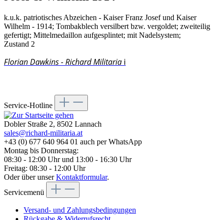
k.u.k. patriotisches Abzeichen - Kaiser Franz Josef und Kaiser
Wilhelm - 1914; Tombakblech versilbert bzw. vergoldet; zweiteilig
gefertigt; Mittelmedaillon aufgesplintet; mit Nadelsystem;
Zustand 2
Florian Dawkins - Richard Militaria
ℹ️
Service-Hotline
Dobler Straße 2, 8502 Lannach
sales@richard-militaria.at
+43 (0) 677 640 964 01 auch per WhatsApp
Montag bis Donnerstag:
08:30 - 12:00 Uhr und 13:00 - 16:30 Uhr
Freitag: 08:30 - 12:00 Uhr
Oder über unser
Kontaktformular
.
Servicemenü
Versand- und Zahlungsbedingungen
Rückgabe & Widerrufsrecht