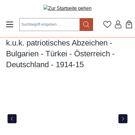
Zum Hauptinhalt springen
k.u.k. patriotisches Abzeichen -
Bulgarien - Türkei - Österreich -
Deutschland - 1914-15