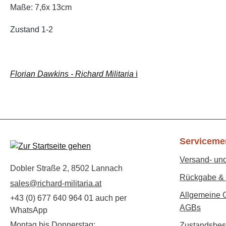
Maße: 7,6x 13cm
Zustand 1-2
Florian Dawkins - Richard Militaria
ℹ️
Serviceme
Versand- un
Dobler Straße 2, 8502 Lannach
Rückgabe & 
sales@richard-militaria.at
Allgemeine 
+43 (0) 677 640 964 01 auch per
AGBs
WhatsApp
Montag bis Donnerstag:
Zustandsbes