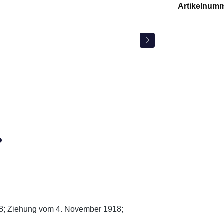
Artikelnum
.298; Ziehung vom 4. November 1918;