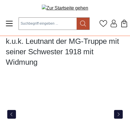
Zum Hauptinhalt springen
k.u.k. Leutnant der MG-Truppe mit
seiner Schwester 1918 mit
Widmung