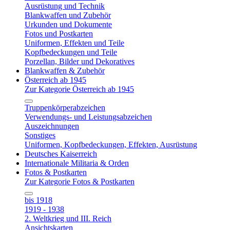
Ausrüstung und Technik
Blankwaffen und Zubehör
Urkunden und Dokumente
Fotos und Postkarten
Uniformen, Effekten und Teile
Kopfbedeckungen und Teile
Porzellan, Bilder und Dekoratives
Blankwaffen & Zubehör
Österreich ab 1945
Zur Kategorie Österreich ab 1945
Truppenkörperabzeichen
Verwendungs- und Leistungsabzeichen
Auszeichnungen
Sonstiges
Uniformen, Kopfbedeckungen, Effekten, Ausrüstung
Deutsches Kaiserreich
Internationale Militaria & Orden
Fotos & Postkarten
Zur Kategorie Fotos & Postkarten
bis 1918
1919 - 1938
2. Weltkrieg und III. Reich
Ansichtskarten