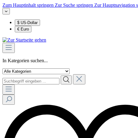
Zum Hauptinhalt springen
Zur Suche springen
Zur Hauptnavigation 
$
US-Dollar
€
Euro
In Kategorien suchen...