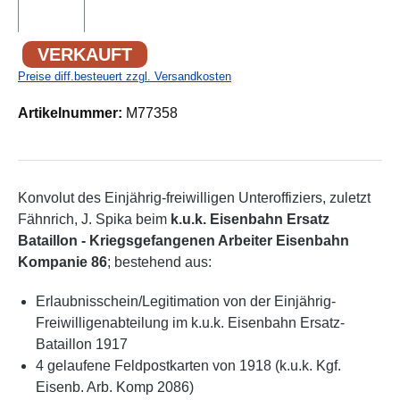
VERKAUFT
Preise diff.besteuert zzgl. Versandkosten
Artikelnummer:
M77358
Konvolut des Einjährig-freiwilligen Unteroffiziers, zuletzt
Fähnrich, J. Spika beim
k.u.k. Eisenbahn Ersatz
Bataillon - Kriegsgefangenen Arbeiter Eisenbahn
Kompanie 86
; bestehend aus:
Erlaubnisschein/Legitimation von der Einjährig-
Freiwilligenabteilung im k.u.k. Eisenbahn Ersatz-
Bataillon 1917
4 gelaufene Feldpostkarten von 1918 (k.u.k. Kgf.
Eisenb. Arb. Komp 2086)