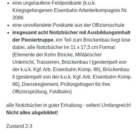
eine ungelaufene Feldpostkarte (k.u.k.
Kriegsgefangenen Eisenbahn Arbeiterkompagnie Nr.
2086
eine unvollendete Postkarte aus der Offiziersschule
insgesamt acht Notizbücher mit Ausbildungsinhalt
der Pioniertruppe
, ein Teil zum Brückenbau liegt lose
dabei, alle Notizbücher im 11 x 17,5 cm Format
(Elemente der Kohn Brücke, Militärischer
Unterricht, Trassieren, Brückenbau I (gestempelt von
der k.u.k. Kgf. Arb. Eisenbahn Komp. 86), Brückenbau
II (gestempelt von der k.u.k. Kgf. Arb. Eisenbahn Komp.
86), Dienstreglement, Prüfungsfragen für ihre
Offiziersprüfung, Feldbahn)
alle Notizbücher in guter Erhaltung - selten! Umfangreich!
Nicht alles abgebildet!
Zustand 2-3