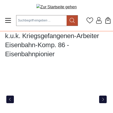
Zum Hauptinhalt springen
k.u.k. Kriegsgefangenen-Arbeiter
Eisenbahn-Komp. 86 -
Eisenbahnpionier