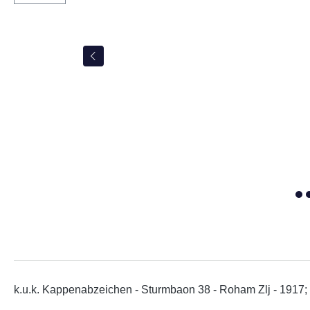
k.u.k. Kappenabzeichen - Sturmbaon 38 - Roham Zlj - 1917; 