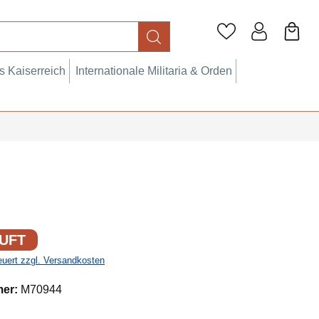
 Kaiserreich
Internationale Militaria & Orden
UFT
teuert zzgl. Versandkosten
mer:
M70944