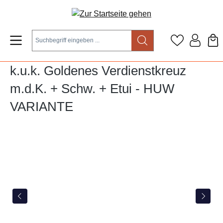
Zum Hauptinhalt springen
k.u.k. Goldenes Verdienstkreuz
m.d.K. + Schw. + Etui - HUW
VARIANTE