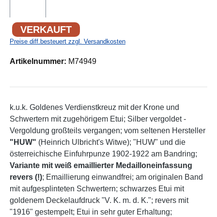
VERKAUFT
Preise diff.besteuert zzgl. Versandkosten
Artikelnummer:
M74949
k.u.k. Goldenes Verdienstkreuz mit der Krone und
Schwertern mit zugehörigem Etui; Silber vergoldet -
Vergoldung großteils vergangen; vom seltenen Hersteller
"HUW"
(Heinrich Ulbricht's Witwe); "HUW" und die
österreichische Einfuhrpunze 1902-1922 am Bandring;
Variante mit weiß emaillierter Medailloneinfassung
revers (!)
; Emaillierung einwandfrei; am originalen Band
mit aufgesplinteten Schwertern; schwarzes Etui mit
goldenem Deckelaufdruck "V. K. m. d. K."; revers mit
"1916" gestempelt; Etui in sehr guter Erhaltung;